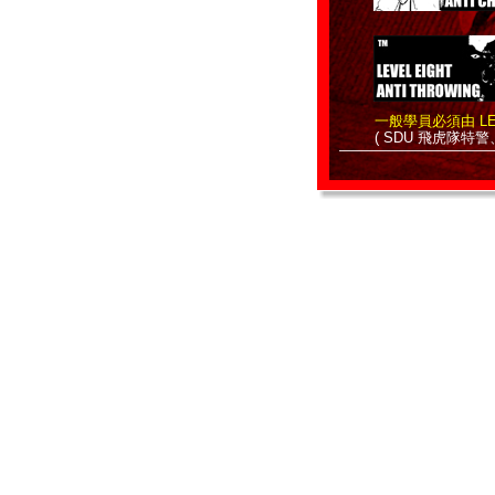
一般學員必須由 LEV
( SDU 飛虎隊特